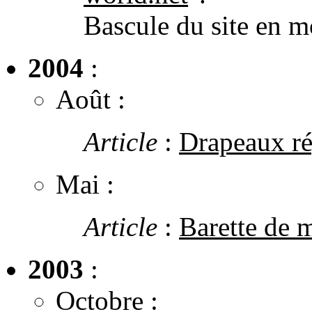
Bascule du site en m
2004
:
Août :
Article
:
Drapeaux ré
Mai :
Article
:
Barette de m
2003
:
Octobre :