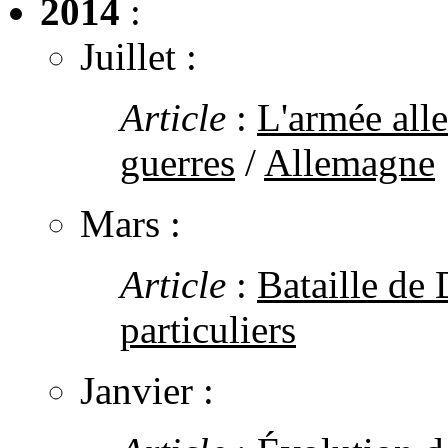
2014
:
Juillet :
Article
:
L'armée all
guerres
/
Allemagne
Mars :
Article
:
Bataille de
particuliers
Janvier :