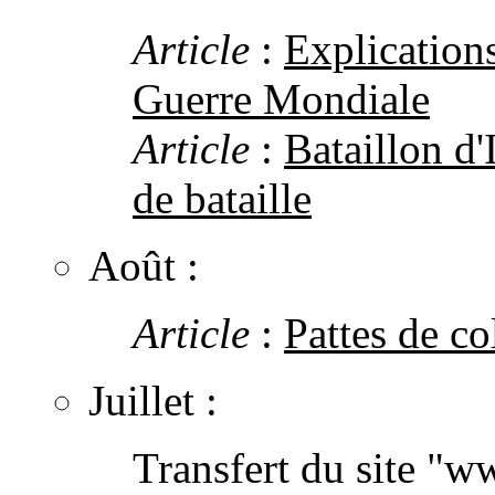
Article
:
Explications
Guerre Mondiale
Article
:
Bataillon d'
de bataille
Août :
Article
:
Pattes de c
Juillet :
Transfert du site "w