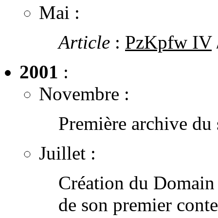
Mai :
Article
:
PzKpfw IV
2001
:
Novembre :
Première archive du s
Juillet :
Création du Domain
de son premier conte