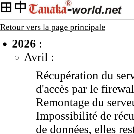
Retour vers la page principale
2026
:
Avril :
Récupération du serv
d'accès par le firewall
Remontage du serveur
Impossibilité de récup
de données, elles re