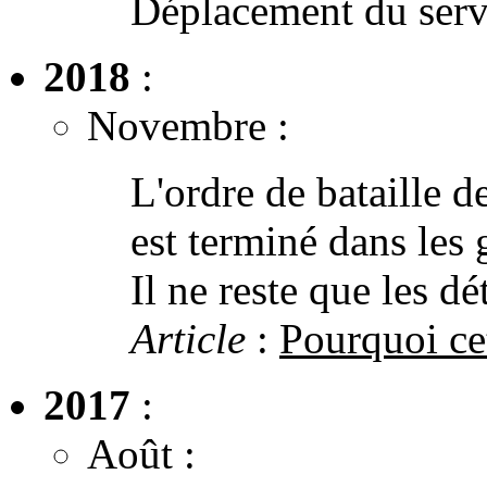
Déplacement du serv
2018
:
Novembre :
L'ordre de bataille d
est terminé dans les 
Il ne reste que les dét
Article
:
Pourquoi cet
2017
:
Août :