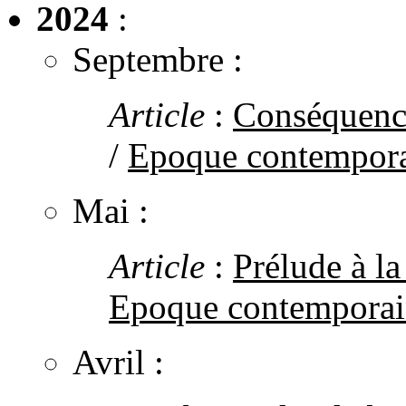
2024
:
Septembre :
Article
:
Conséquence
/
Epoque contempor
Mai :
Article
:
Prélude à l
Epoque contemporai
Avril :