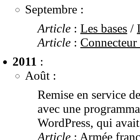
Septembre :
Article
:
Les bases
/
Article
:
Connecteur
2011
:
Août :
Remise en service de
avec une programmat
WordPress, qui avait 
Article
:
Armée franç