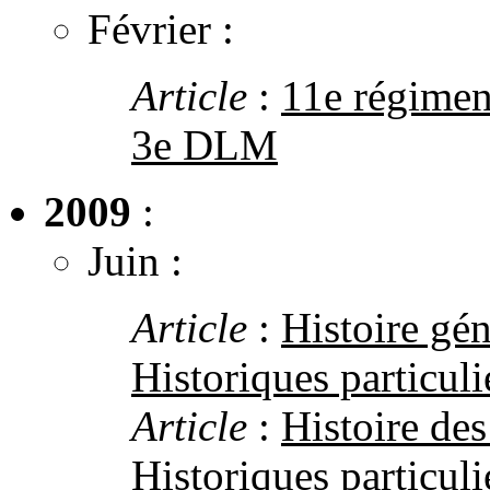
Février :
Article
:
11e régimen
3e DLM
2009
:
Juin :
Article
:
Histoire gén
Historiques particuli
Article
:
Histoire de
Historiques particuli