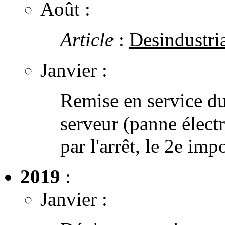
Août :
Article
:
Desindustria
Janvier :
Remise en service du 
serveur (panne électr
par l'arrêt, le 2e imp
2019
:
Janvier :