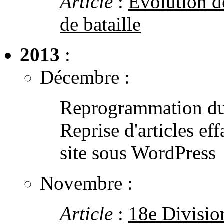
Article
:
Évolution de
de bataille
2013
:
Décembre :
Reprogrammation du
Reprise d'articles ef
site sous WordPress
Novembre :
Article
:
18e Divisio