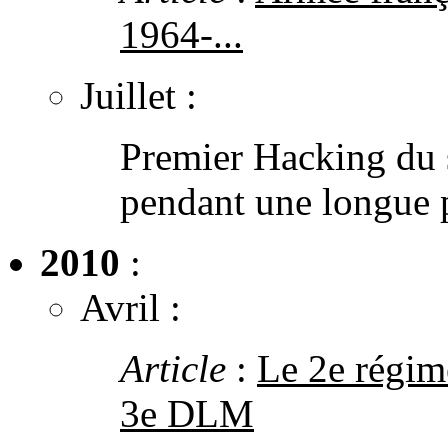
1964-...
Juillet :
Premier Hacking du si
pendant une longue 
2010
:
Avril :
Article
:
Le 2e régim
3e DLM