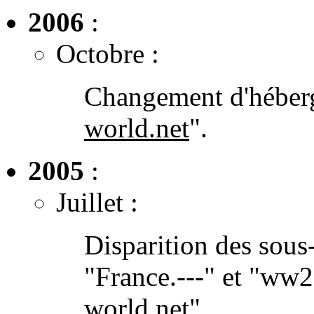
2006
:
Octobre :
Changement d'héberge
world.net
".
2005
:
Juillet :
Disparition des sous-
"France.---" et "ww2
world.net
".