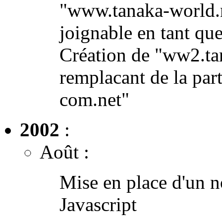
"www.tanaka-world.n
joignable en tant qu
Création de "ww2.ta
remplacant de la pa
com.net"
2002
:
Août :
Mise en place d'un 
Javascript