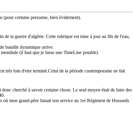
nu (pour certaine personne, bien évidement).
 de la guerre d'algérie. Cette rubrique est mise à jour au fils de l'eau,
e de bataille dynamique arrive.
 mondiale (il faut que je fasse une TimeLine potable)
st très loin d'etre terminé.Celui de la période contemporaine ne fait
i donc cherché à savoir certaine chose. Le seul moyen était de faire des
40.
eurs où mon grand-père faisait son service au 1er Régiment de Hussards