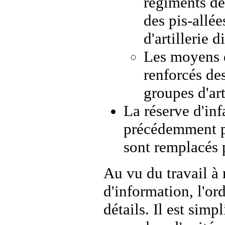
régiments de
des pis-allé
d'artillerie d
Les moyens de
renforcés de
groupes d'ar
La réserve d'inf
précédemment pa
sont remplacés p
Au vu du travail à r
d'information, l'or
détails. Il est simp