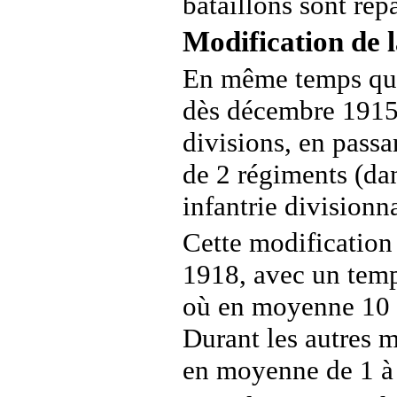
bataillons sont repa
Modification de l
En même temps que 
dès décembre 1915,
divisions, en passa
de 2 régiments (dan
infantrie divisionn
Cette modification 
1918, avec un temp
où en moyenne 10 d
Durant les autres m
en moyenne de 1 à 