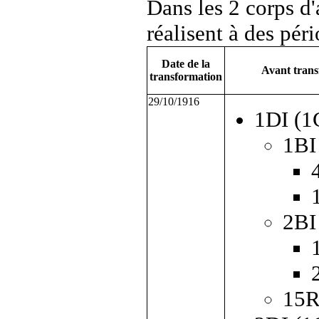
Dans les 2 corps d'
réalisent à des péri
Date de la
Avant trans
transformation
29/10/1916
1DI (1
1BI
2BI
15