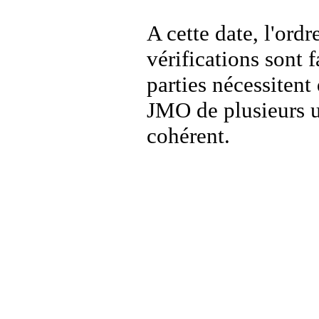
A cette date, l'ordr
vérifications sont 
parties nécessitent
JMO de plusieurs un
cohérent.