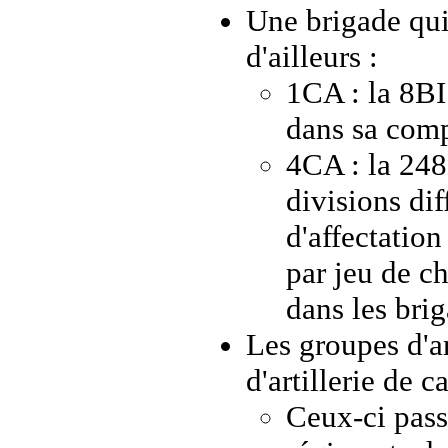
Une brigade qui 
d'ailleurs :
1CA : la 8BI 
dans sa comp
4CA : la 248
divisions dif
d'affectation
par jeu de c
dans les bri
Les groupes d'ar
d'artillerie de 
Ceux-ci pass