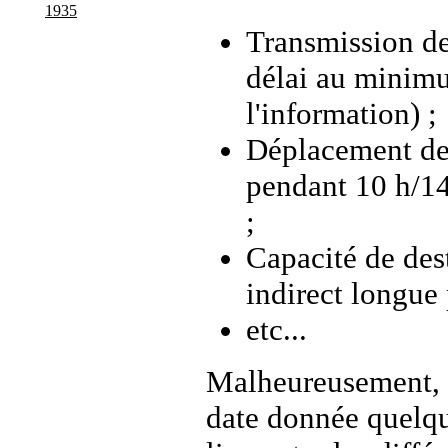
1935
Transmission de
délai au minimu
l'information) ;
Déplacement des
pendant 10 h/14
;
Capacité de dest
indirect longue 
etc...
Malheureusement, c
date donnée quelque