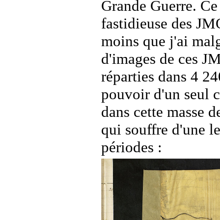
Grande Guerre. Ce q
fastidieuse des JMO
moins que j'ai mal
d'images de ces JM
réparties dans 4 24
pouvoir d'un seul c
dans cette masse de
qui souffre d'une l
périodes :