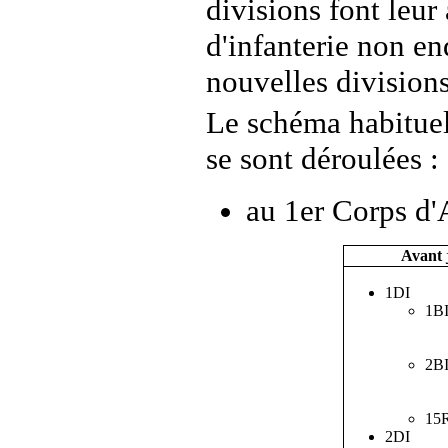
divisions font leur 
d'infanterie non en
nouvelles divisions
Le schéma habituel
se sont déroulées :
au 1er Corps d'
Avant 
1DI
1B
2B
15
2DI