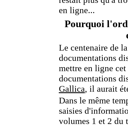
en ligne...
Pourquoi l'ord
Le centenaire de la
documentations disp
mettre en ligne cet 
documentations di
Gallica
, il aurait é
Dans le même temps
saisies d'informati
volumes 1 et 2 du 