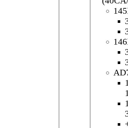
(40CA
145
146
AD