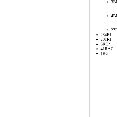
3B
4B
27
284RI
201RI
6RCh
41RACa
1BG