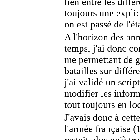
lien entre les différ
toujours une expli
on est passé de l'ét
A l'horizon des an
temps, j'ai donc co
me permettant de 
batailles sur différ
j'ai validé un scrip
modifier les inform
tout toujours en loc
J'avais donc à cett
l'armée française (
restait plus qu'à t