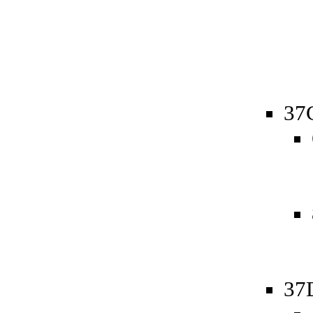
37
37