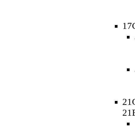
17
21
21