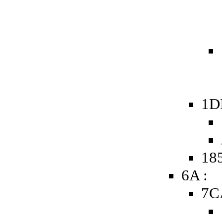
1D
185
6A :
7C