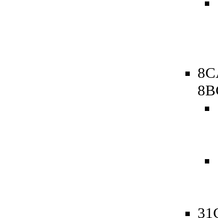
8C
8B
31