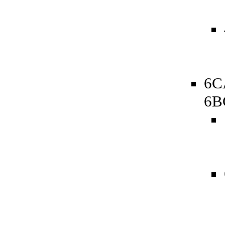
6C
6B