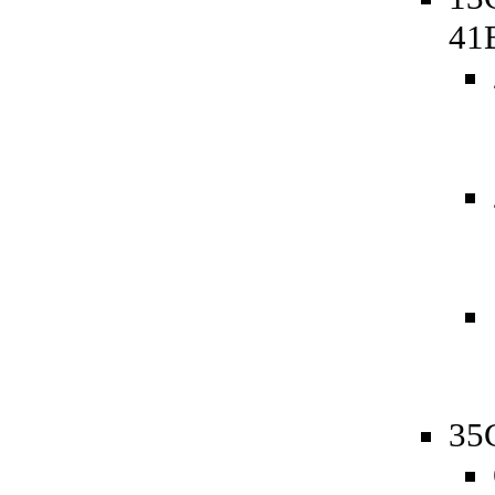
41
35