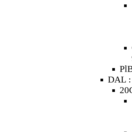
PlB
DAL :
20