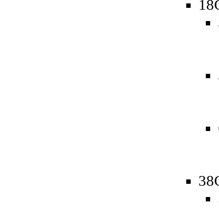
18
38