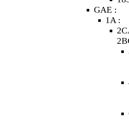
GAE :
1A :
2C
2B