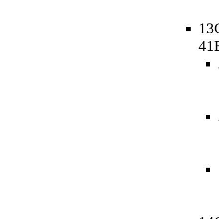
13
41