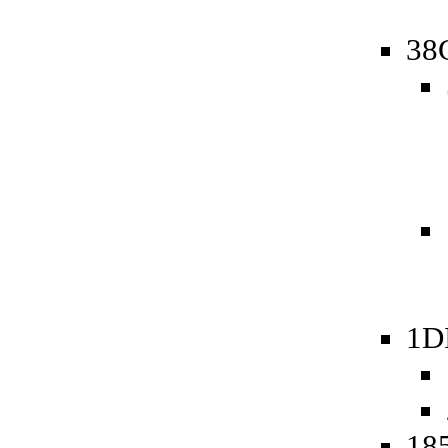
38
1D
185