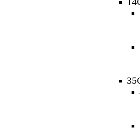
14
35