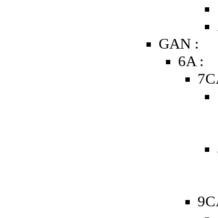
GAN :
6A :
7C
9C