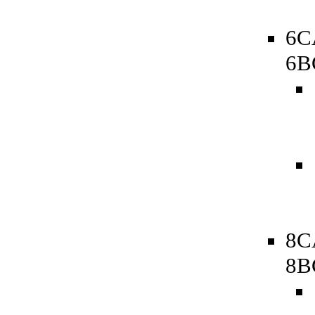
6C
6B
8C
8B