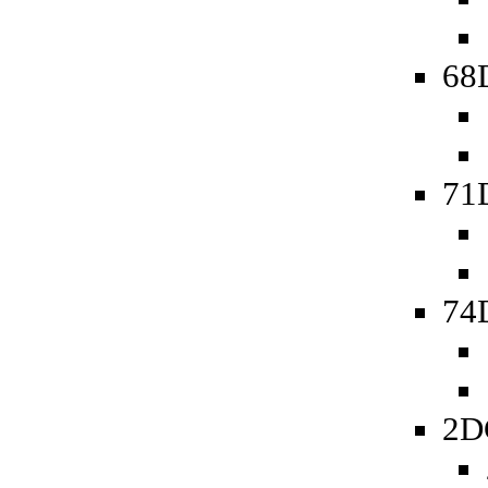
68D
71
74D
2D