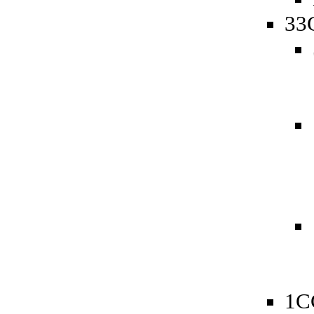
33
1C