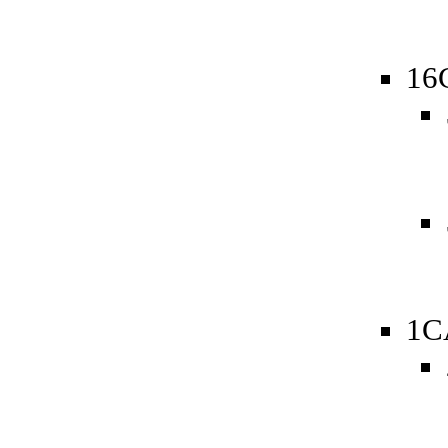
16
1C