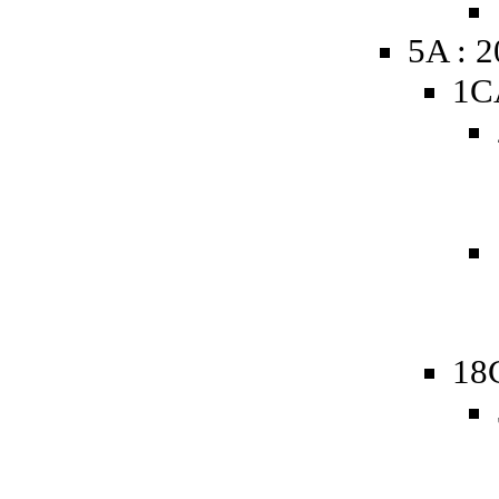
5A : 
1C
18