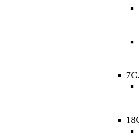
7C
18