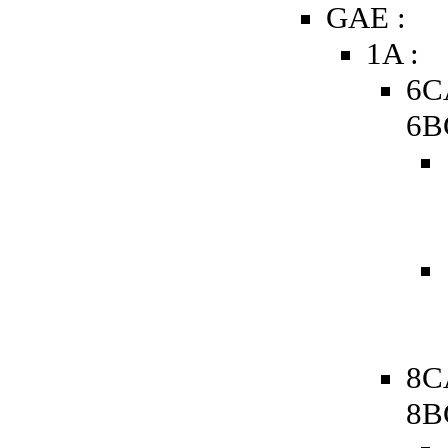
GAE :
1A :
6C
6B
8C
8B