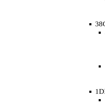
38
1D