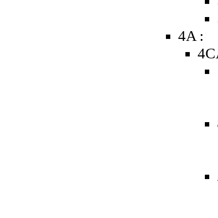
4A :
4C