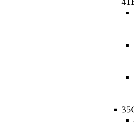
41
35