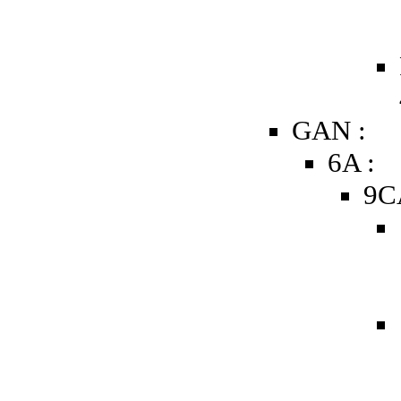
GAN :
6A :
9C