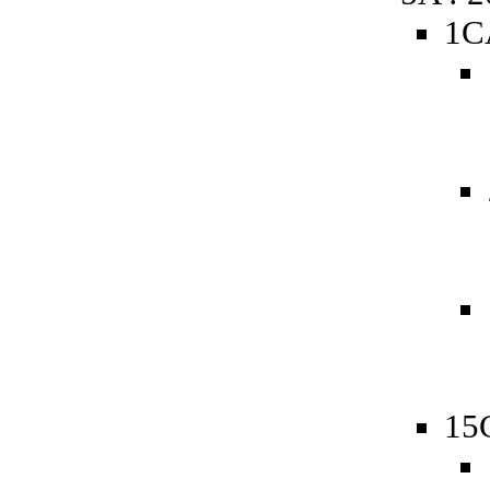
1C
15