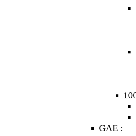
10
GAE :