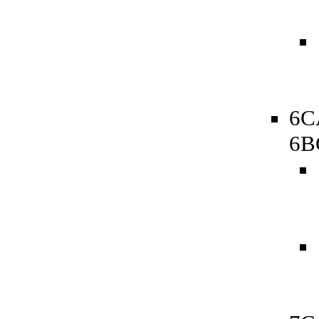
6C
6B