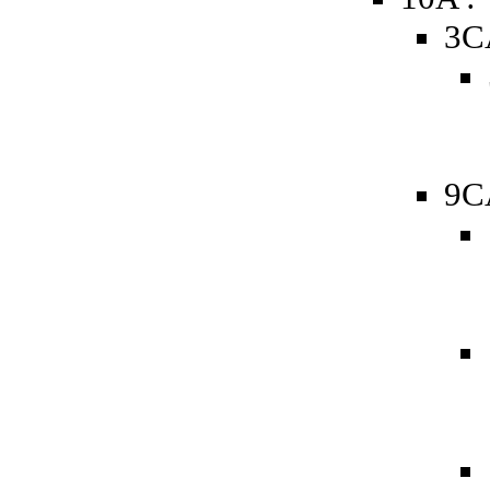
3C
9C