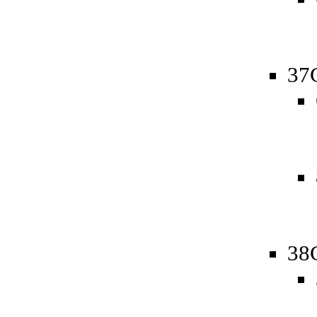
37
38