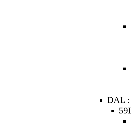
DAL :
59D