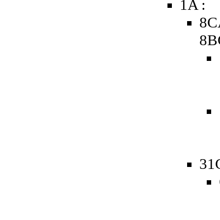
1A :
8C
8B
31