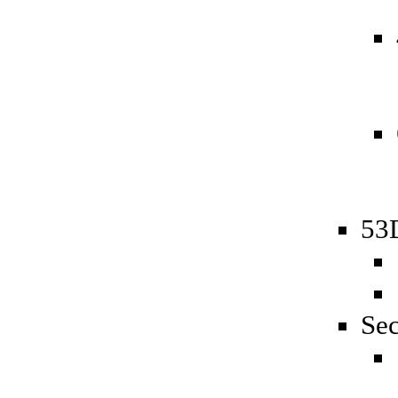
53D
Sec