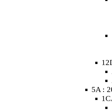
12
5A : 
1C