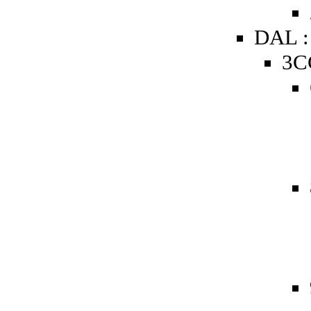
DAL :
3C