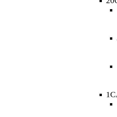
20
1C