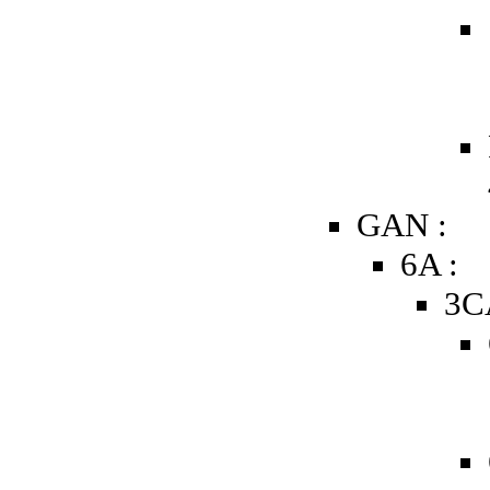
GAN :
6A :
3C