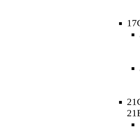
17
21
21