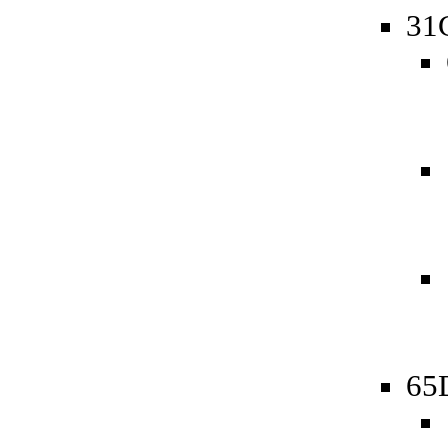
31
65D