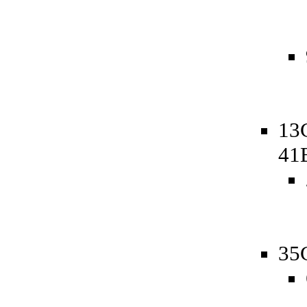
13
41
35