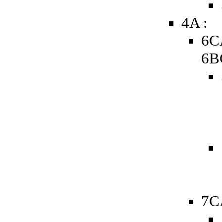
4A :
6C
6B
7C