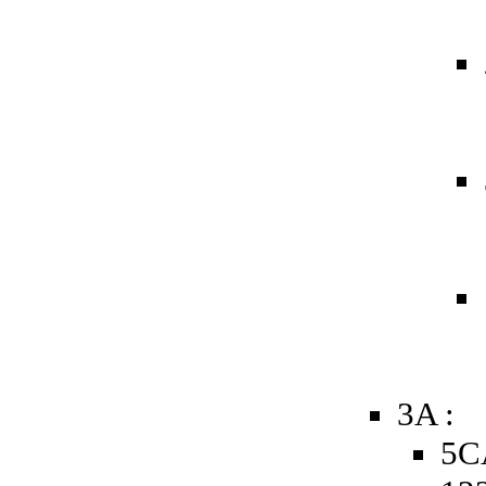
3A :
5C