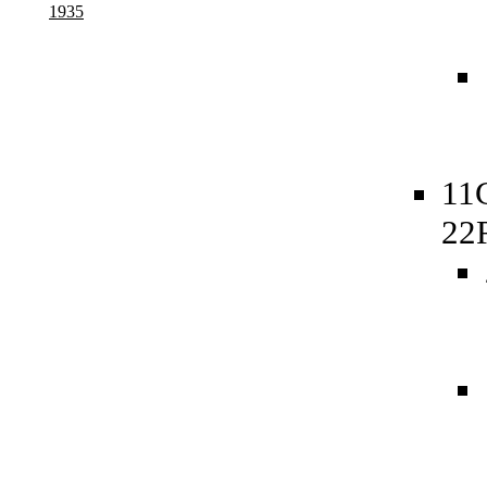
1935
11
22