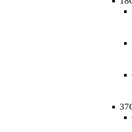
18
37