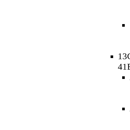
13
41