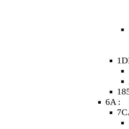
1D
185
6A :
7C