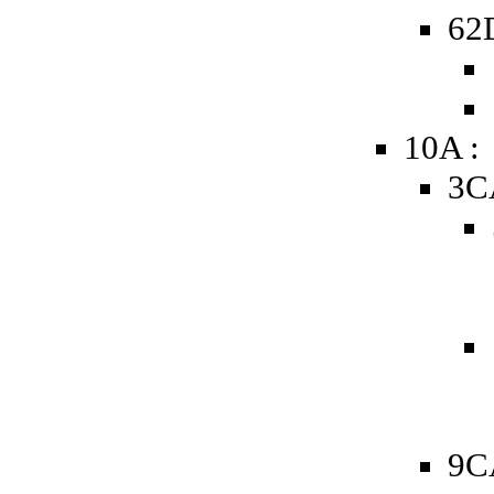
62D
10A :
3C
9C