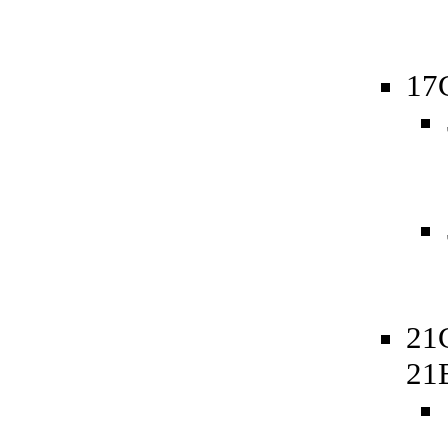
17
21
21