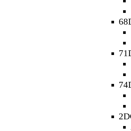
68D
71
74D
2D