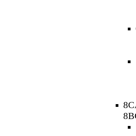
8C
8B