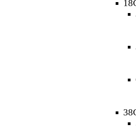
18
38