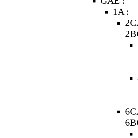
GAE :
1A :
2C
2B
6C
6B