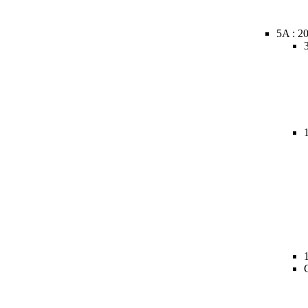
5A : 2