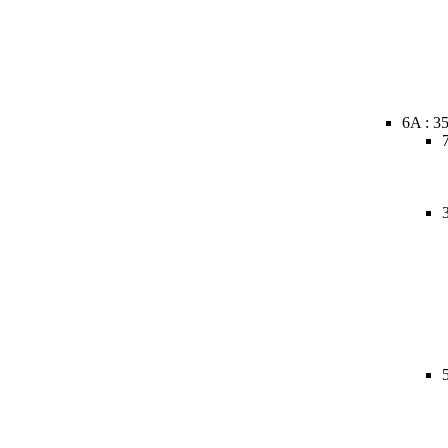
6A : 3