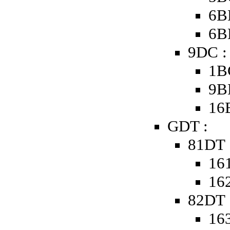
6B
6B
9DC :
1B
9B
16
GDT :
81DT 
161
162
82DT 
163