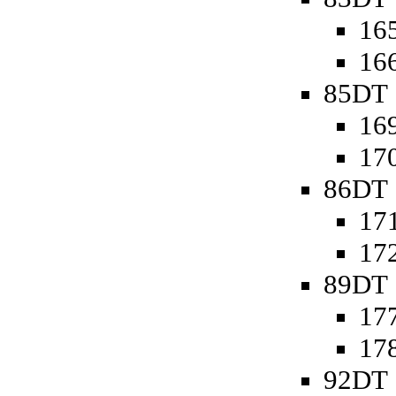
165
166
85DT 
169
170
86DT 
171
172
89DT 
177
178
92DT 