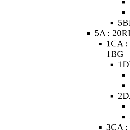
5B
5A : 20R
1CA :
1BG
1D
2D
3CA :