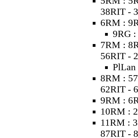
5RM : 5R
38RIT - 
6RM : 9R
9RG :
7RM : 8R
56RIT - 
PlLan
8RM : 57
62RIT - 
9RM : 6
10RM : 2
11RM : 3
87RIT - 8