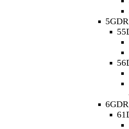
5GDR 
55D
56D
6GDR 
61D