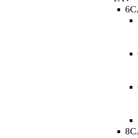
6C
8CA