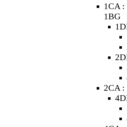
1CA :
1BG
1D
2D
2CA :
4D