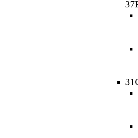
37
31