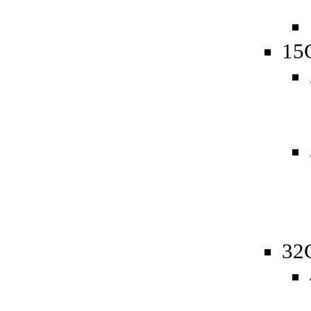
15
32