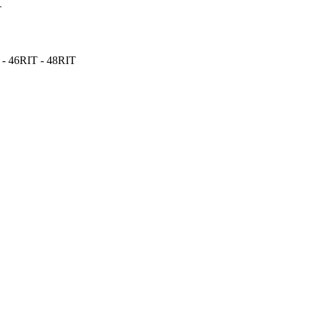
T
T - 46RIT - 48RIT