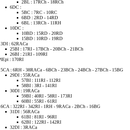
2BL : 17RCh - 18RCh
6DC :
5BC : 7RC - 10RC
6BD : 2RD - 14RD
6BL : 13RCh - 11RH
10DC :
10BD : 15RD - 20RD
15BD : 10RD - 19RD
13DI : 62RACa
25BI : 17RI - 17BCh - 20BCh - 21BCh
26BI : 21RI - 109RI
PlEpi : 170RI
15CA : 6RH - 38RACa - 6BCh - 23BCh - 24BCh - 27BCh - 15BG
29DI : 55RACa
57BI : 111RI - 112RI
58BI : 3RI - 141RI
30DI : 19RACa
59BI : 40RI - 58RI - 173RI
60BI : 55RI - 61RI
16CA : 322RI - 342RI - 1RH - 9RACa - 2BCh - 16BG
31DI : 56RACa
61BI : 81RI - 96RI
62BI : 122RI - 142RI
32DI : 3RACa