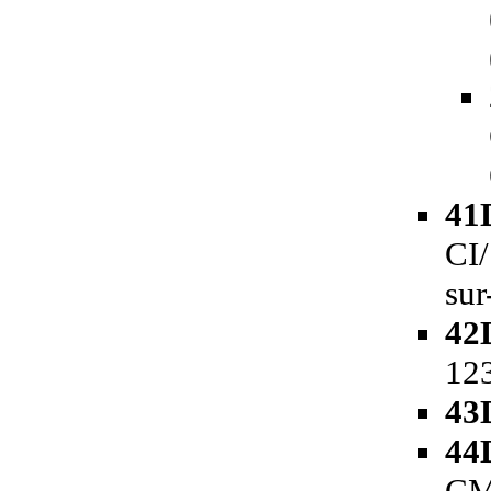
41
CI
sur
42
123
43
44
CM 