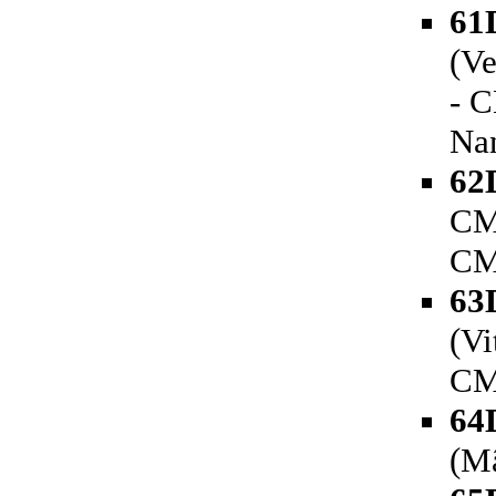
61
(Ve
- C
Na
62
CM 
CM
63
(Vi
CM
64
(Mâ