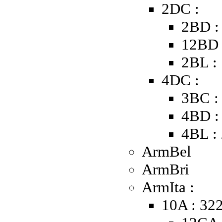
2DC :
2BD :
12BD 
2BL :
4DC :
3BC :
4BD :
4BL :
ArmBel
ArmBri
ArmIta :
10A : 32