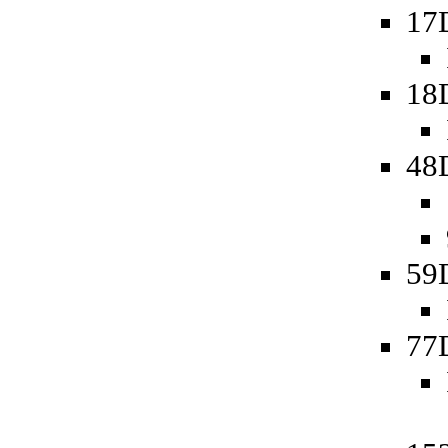
17
18
48D
59
77