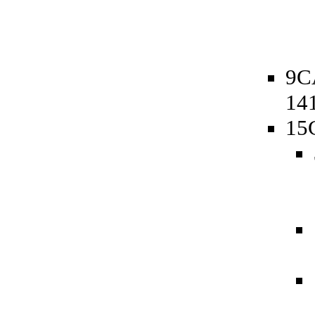
9CA
14
15