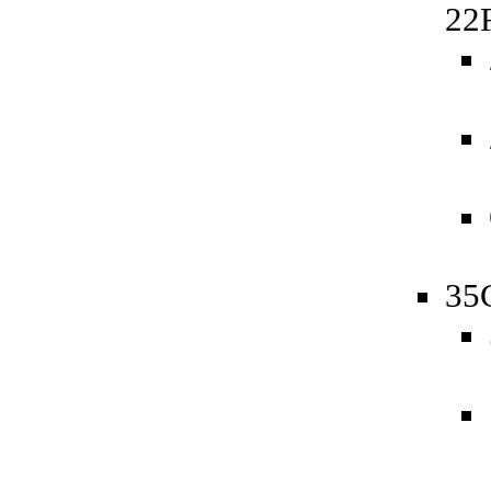
22
35