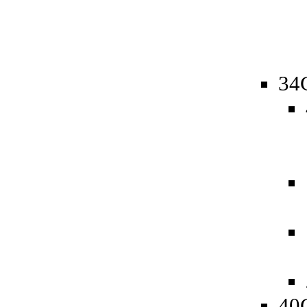
34
40