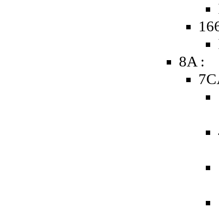
16
8A :
7C