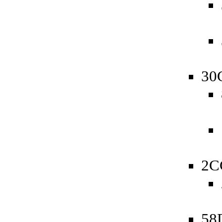
30
2C
58