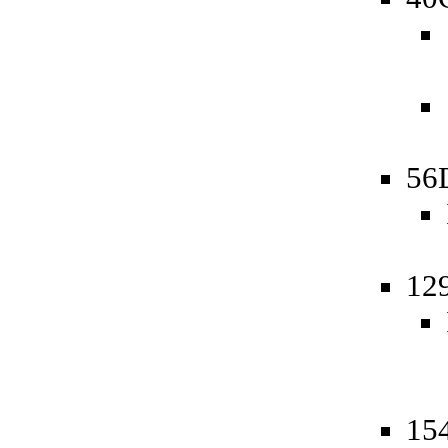
56
12
15