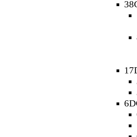
38
17
6D