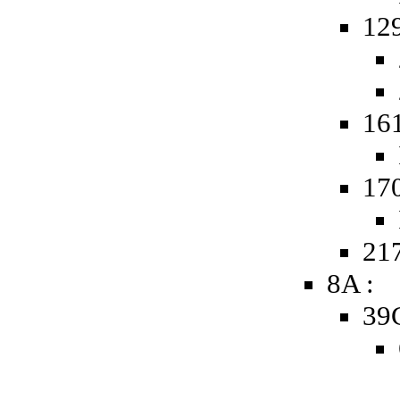
12
16
17
217
8A :
39