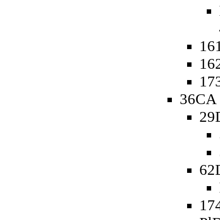
161
162
173
36CA 
29
62
174