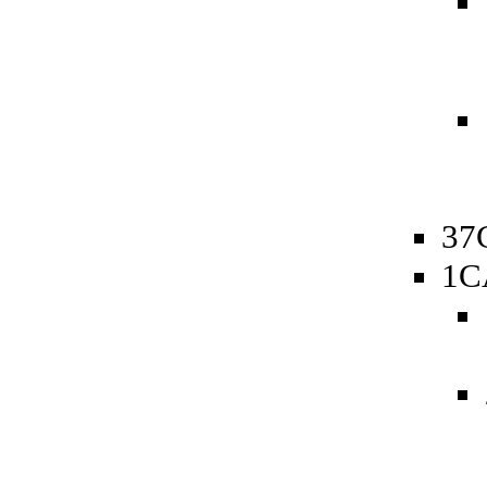
37
1C