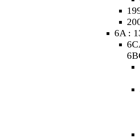
19
20
6A : 
6C
6B