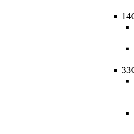
14
33