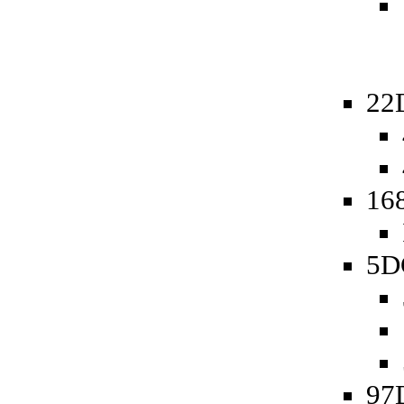
22
16
5D
97