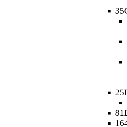
35
25
81D
16