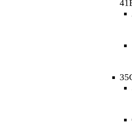
41
35