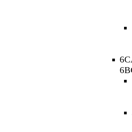
6C
6B