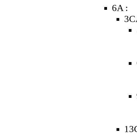
6A :
3C
13