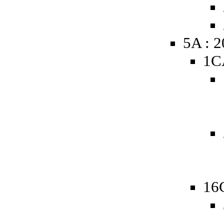
5A : 
1C
16