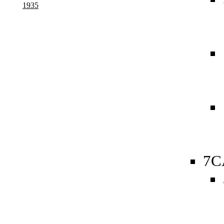
1935
7C