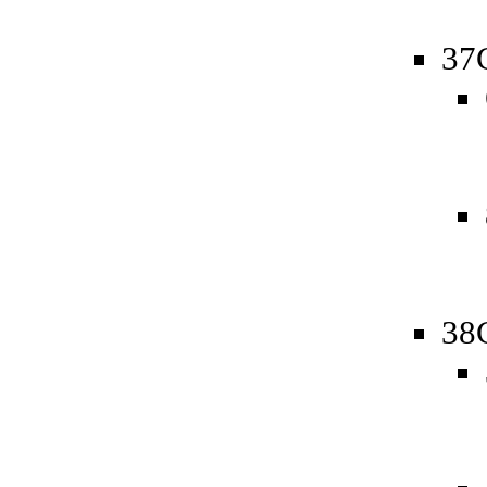
37
38