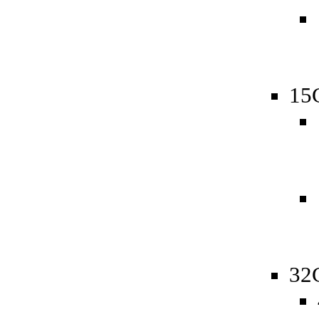
15
32