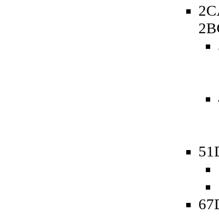
2C
2B
51D
67D