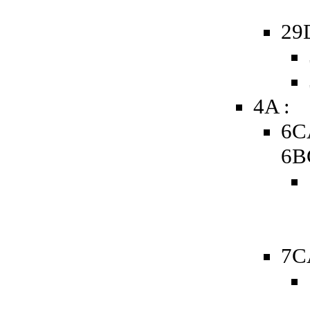
29
4A :
6C
6B
7C