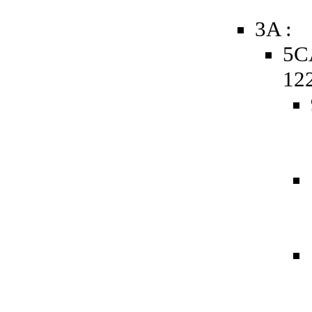
3A :
5C
12