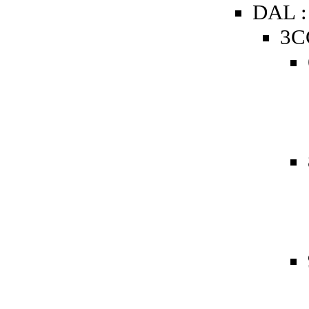
DAL :
3C