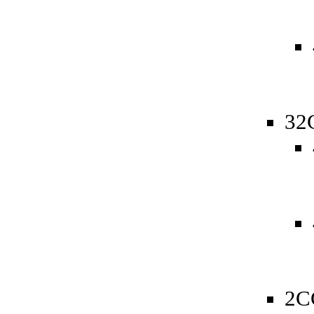
32
2C