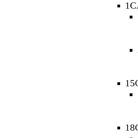
1C
15
18