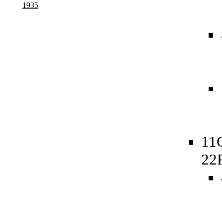
1935
11
22