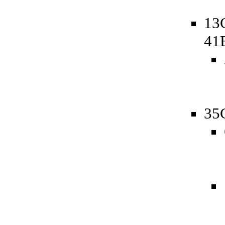
13
41
35