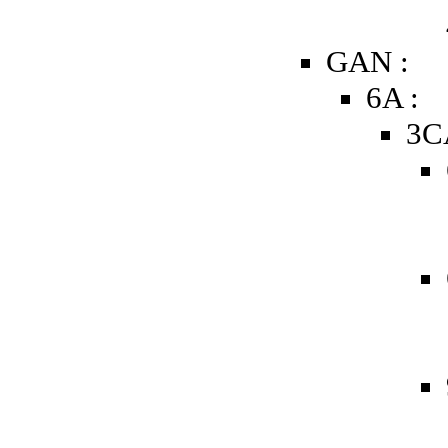
GAN :
6A :
3C