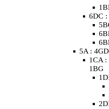
1B
6DC :
5B
6B
6B
5A : 4GD
1CA :
1BG
1D
2D