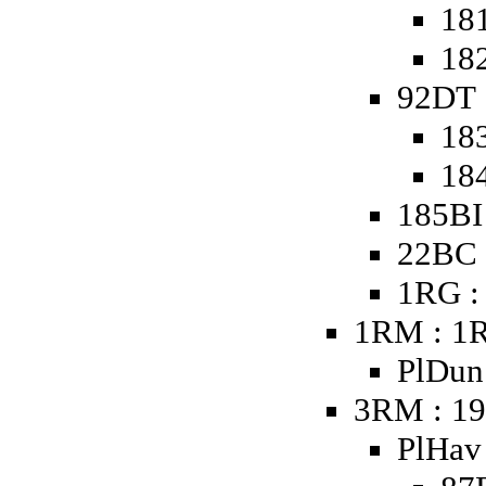
181
182
92DT 
18
18
185BI
22BC 
1RG :
1RM : 1
PlDun 
3RM : 19
PlHav 