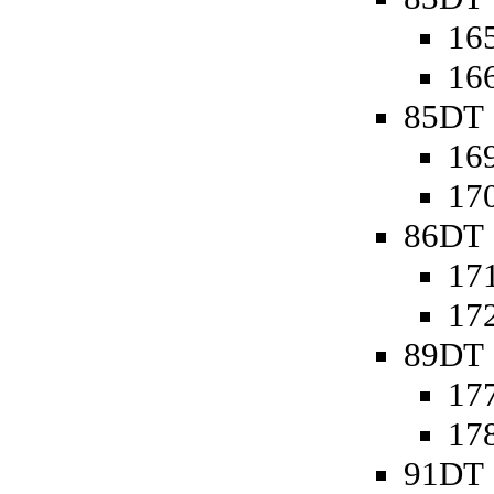
165
166
85DT 
169
170
86DT 
171
172
89DT 
177
178
91DT 