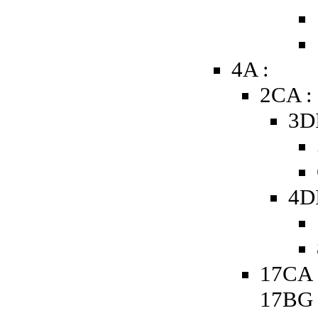
4A :
2CA :
3D
4D
17CA 
17BG