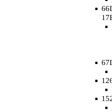
66
17
67
12
15