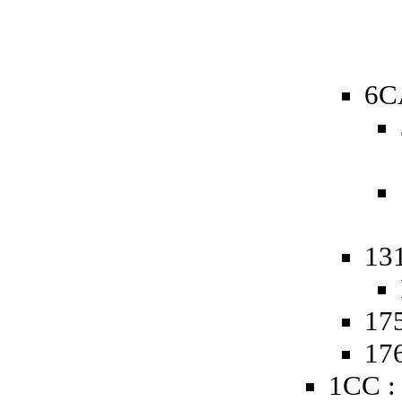
6C
13
175
176
1CC :