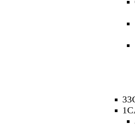
33
1C