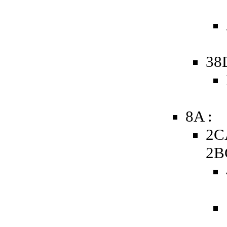
38
8A :
2C
2B