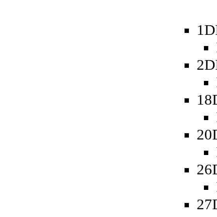
1D
2D
18
20
26
27