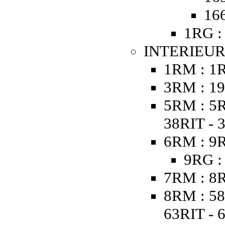
16
1RG :
INTERIEUR
1RM : 1
3RM : 19
5RM : 5R
38RIT - 
6RM : 9R
9RG :
7RM : 8R
8RM : 58
63RIT - 