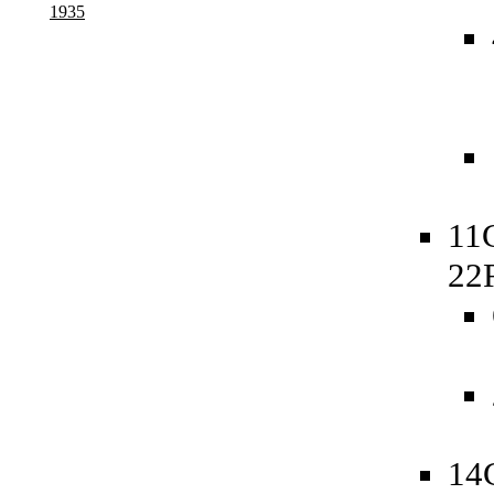
1935
11
22
14