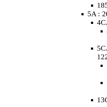
185
5A : 
4C
5C
12
13