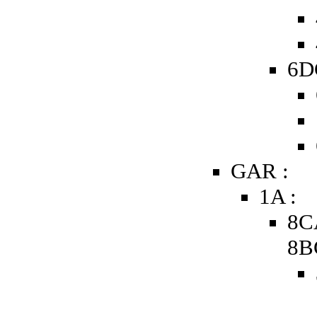
6D
GAR :
1A :
8C
8B