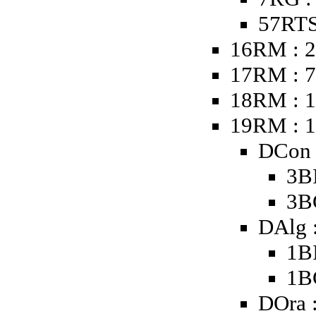
57RTS
16RM : 2
17RM : 
18RM : 1
19RM : 
DCon 
3B
3B
DAlg 
1B
1B
DOra 