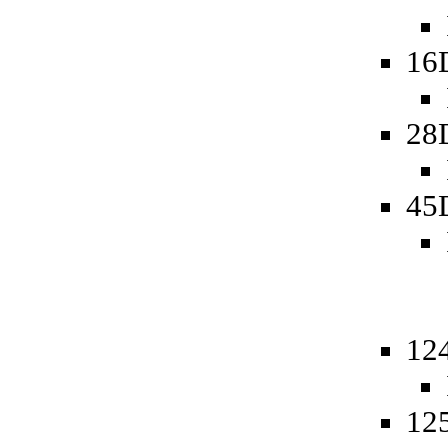
16
28
45
12
12